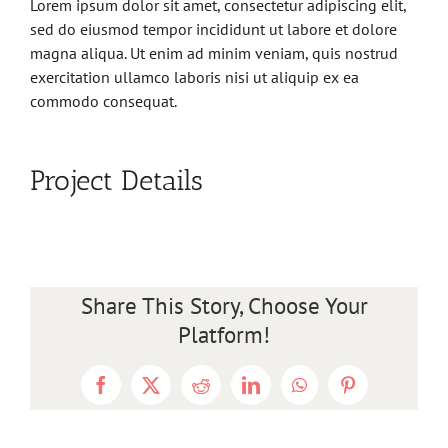
Lorem ipsum dolor sit amet, consectetur adipiscing elit,
sed do eiusmod tempor incididunt ut labore et dolore
magna aliqua. Ut enim ad minim veniam, quis nostrud
exercitation ullamco laboris nisi ut aliquip ex ea
commodo consequat.
Project Details
Share This Story, Choose Your
Platform!
Facebook
X
Reddit
LinkedIn
WhatsApp
Pinterest